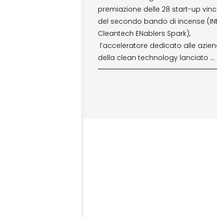
premiazione delle 28 start-up vincit
del secondo bando di incense (IN
Cleantech ENablers Spark),
l’acceleratore dedicato alle azie
della clean technology lanciato …