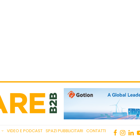
VIDEO E PODCAST
SPAZI PUBBLICITARI
CONTATTI