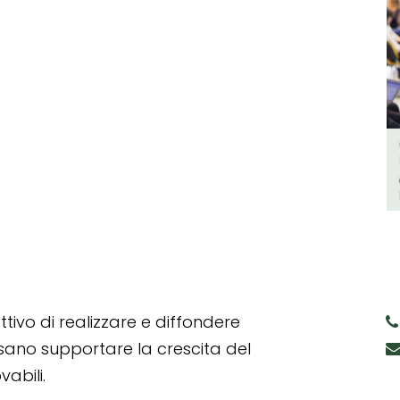
tivo di realizzare e diffondere
ssano supportare la crescita del
abili.