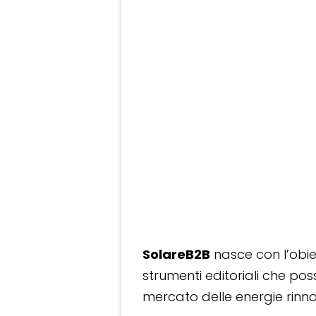
SolareB2B
nasce con l’obiet
strumenti editoriali che po
mercato delle energie rinnov