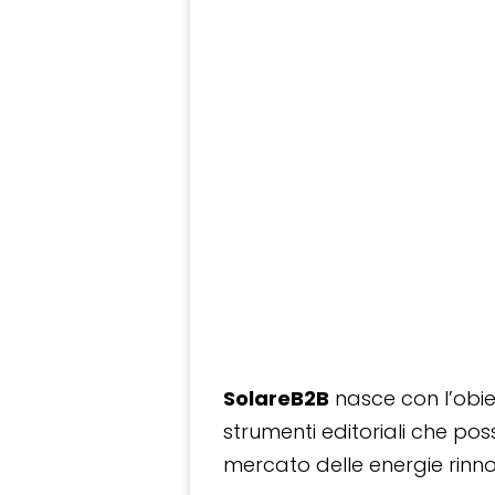
SolareB2B
nasce con l’obiet
strumenti editoriali che po
mercato delle energie rinnov