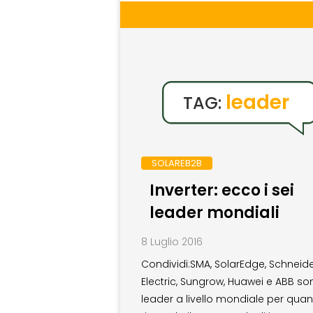
leader
TAG:
SOLAREB2B
Inverter: ecco i sei
leader mondiali
8 Luglio 2016
Condividi:SMA, SolarEdge, Schneid
Electric, Sungrow, Huawei e ABB son
leader a livello mondiale per qua