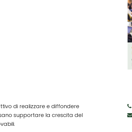
tivo di realizzare e diffondere
ssano supportare la crescita del
abili.