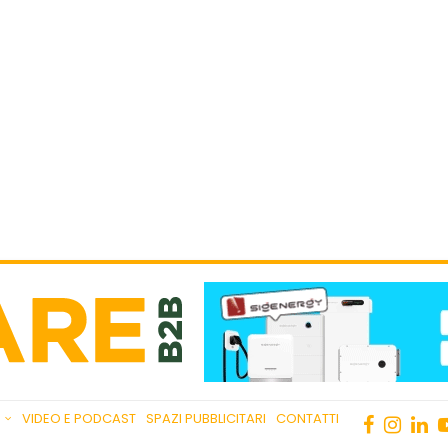
VIDEO E PODCAST
SPAZI PUBBLICITARI
CONTATTI