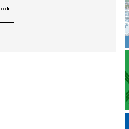
io di