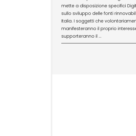
mette a disposizione specifici Digi
sullo sviluppo delle fonti rinnovabili
Italia. I soggetti che volontariame
manifesteranno il proprio interess
supporteranno il …