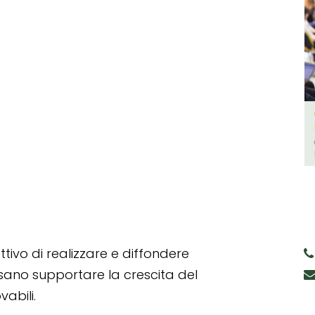
tivo di realizzare e diffondere
ssano supportare la crescita del
abili.