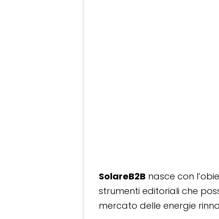
SolareB2B
nasce con l’obiet
strumenti editoriali che po
mercato delle energie rinnov