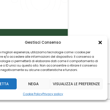
Gestisci Consenso
P.I. 06982770965
 le migliori esperienze, utilizziamo tecnologie come i cookie per
 e/o accedere alle informazioni del dispositivo. Il consenso a
nologie ci permetterà di elaborare dati come il comportamento di
 o ID unici su questo sito. Non acconsentire o ritirare il consenso
e negativamente su alcune caratteristiche e funzioni.
ETTA
NEGA
VISUALIZZA LE PREFERENZE
Cookie Policy
Privacy policy