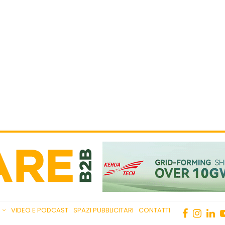
VIDEO E PODCAST
SPAZI PUBBLICITARI
CONTATTI