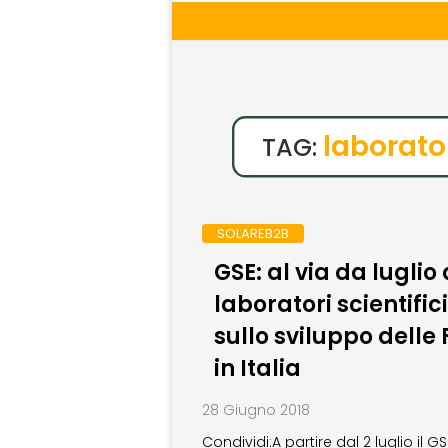
laborato
TAG:
SOLAREB2B
GSE: al via da luglio
laboratori scientifici
sullo sviluppo delle 
in Italia
28 Giugno 2018
Condividi:A partire dal 2 luglio il GS