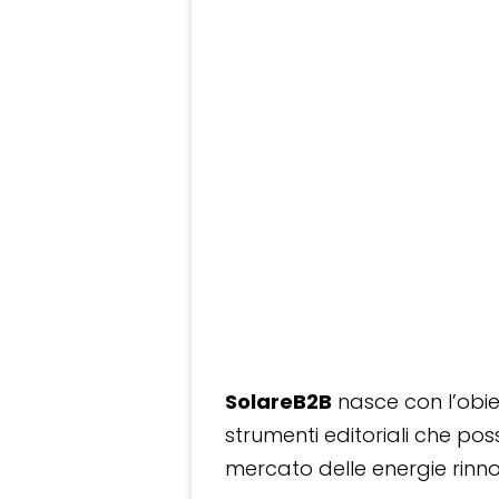
SolareB2B
nasce con l’obiet
strumenti editoriali che po
mercato delle energie rinnov