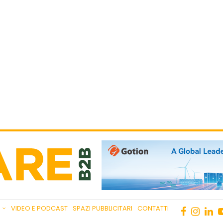
VIDEO E PODCAST
SPAZI PUBBLICITARI
CONTATTI