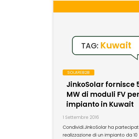
Kuwait
TAG:
SOLAREB2B
JinkoSolar fornisce 
MW di moduli FV pe
impianto in Kuwait
1 Settembre 2016
Condividi:JinkoSolar ha partecipat
realizzazione di un impianto da 10