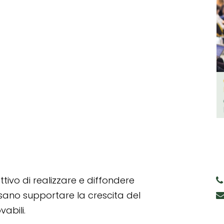
tivo di realizzare e diffondere
ssano supportare la crescita del
abili.