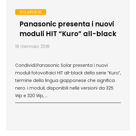
SOLAREB2B
Panasonic presenta i nuovi
moduli HIT “Kuro” all-black
18 Gennaio 2018
Condividi:Panasonic Solar presenta i nuovi
moduli fotovoltaici HIT all-black della serie “Kuro”,
termine della lingua giapponese che significa
nero. I moduli, disponibili nelle versioni da 325
Wp e 320 Wp, …