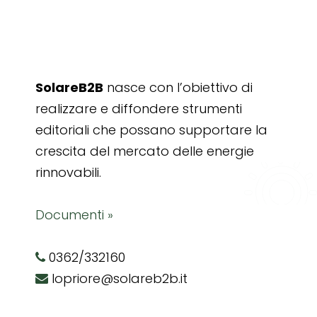
SolareB2B
nasce con l’obiettivo di
realizzare e diffondere strumenti
editoriali che possano supportare la
crescita del mercato delle energie
rinnovabili.
Documenti »
0362/332160
lopriore@solareb2b.it