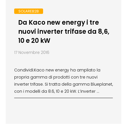
SOLAREB2B
Da Kaco new energy i tre
nuovi inverter trifase da 8,6,
10 e 20 kW
17 Novembre 2016
Condividi:Kaco new energy ha ampliato la
propria gamma di prodotti con tre nuovi
inverter trifase. Si tratta della gamma Blueplanet,
con i modelli da 8.6, 10 e 20 kW. L’inverter …