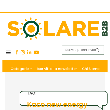
Categorie
Iscriviti alla newsletter
Chi Siamo
TAG:
Kaco new energy