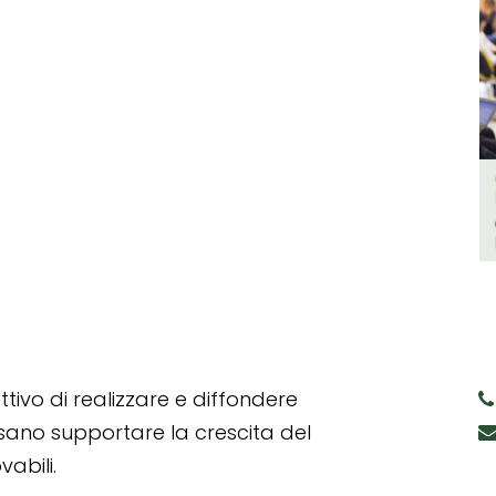
tivo di realizzare e diffondere
ssano supportare la crescita del
abili.