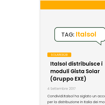
Italsol
TAG:
SOLAREB2B
Italsol distribuisce i
moduli Gista Solar
(Gruppo EXE)
4 Settembre 2017
Condividi:Italsol ha siglato un ac
per la distribuzione in Italia dei mo