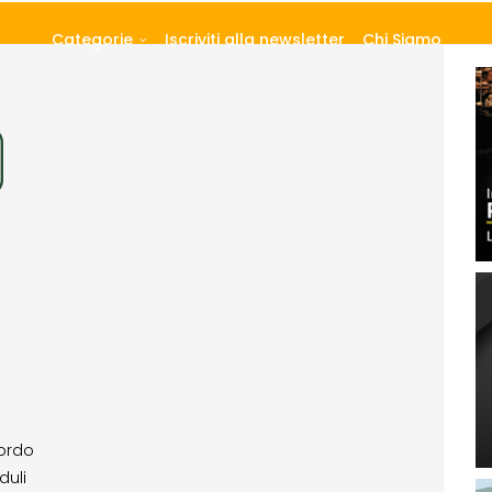
Categorie
Iscriviti alla newsletter
Chi Siamo
cordo
duli