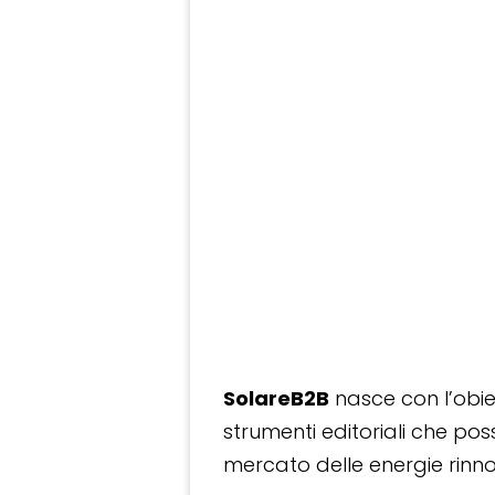
SolareB2B
nasce con l’obiet
strumenti editoriali che po
mercato delle energie rinnov