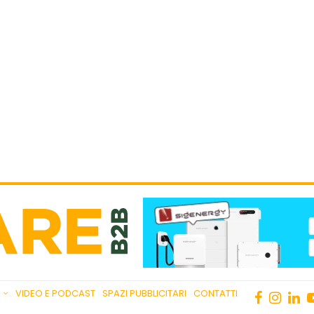
VIDEO E PODCAST
SPAZI PUBBLICITARI
CONTATTI