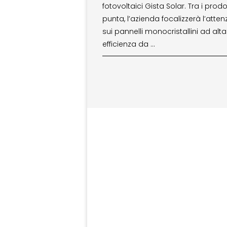
fotovoltaici Gista Solar. Tra i prodot
punta, l’azienda focalizzerà l’atten
sui pannelli monocristallini ad alta
efficienza da …