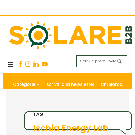
Categorie
Iscriviti alla newsletter
Chi Siamo
TAG:
Ischia Energy Lab