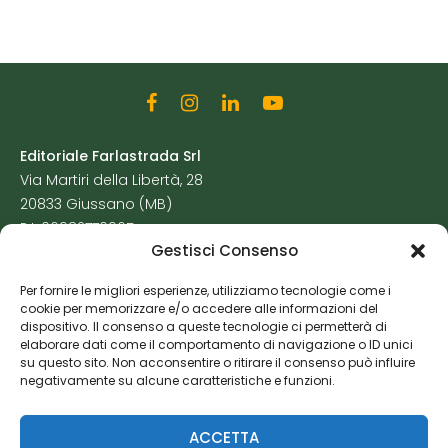
Editoriale Farlastrada Srl
Via Martiri della Libertà, 28
20833 Giussano (MB)
P.I. 06982770965
Gestisci Consenso
Privacy Policy
Per fornire le migliori esperienze, utilizziamo tecnologie come i
Cookie Policy
cookie per memorizzare e/o accedere alle informazioni del
Risorse Aggiuntive
dispositivo. Il consenso a queste tecnologie ci permetterà di
elaborare dati come il comportamento di navigazione o ID unici
su questo sito. Non acconsentire o ritirare il consenso può influire
negativamente su alcune caratteristiche e funzioni.
ACCETTA