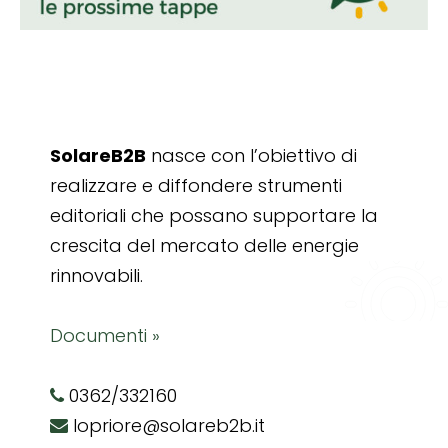
SolareB2B
nasce con l’obiettivo di
realizzare e diffondere strumenti
editoriali che possano supportare la
crescita del mercato delle energie
rinnovabili.
Documenti »
0362/332160
lopriore@solareb2b.it