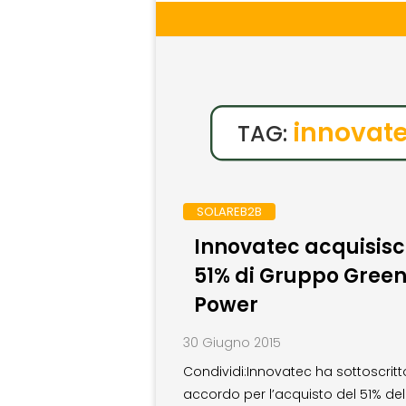
innovat
TAG:
SOLAREB2B
Innovatec acquisisce
51% di Gruppo Gree
Power
30 Giugno 2015
Condividi:Innovatec ha sottoscritt
accordo per l’acquisto del 51% del