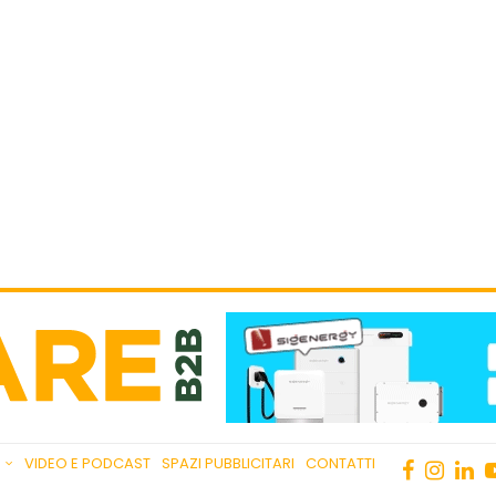
VIDEO E PODCAST
SPAZI PUBBLICITARI
CONTATTI