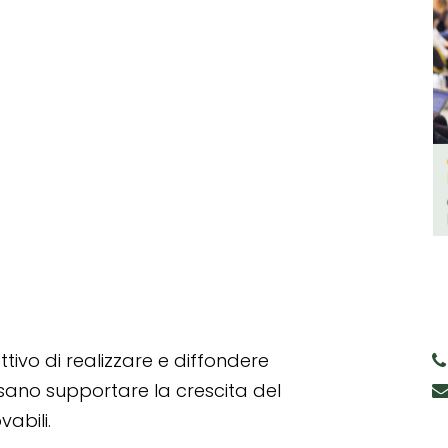
tivo di realizzare e diffondere
ssano supportare la crescita del
abili.