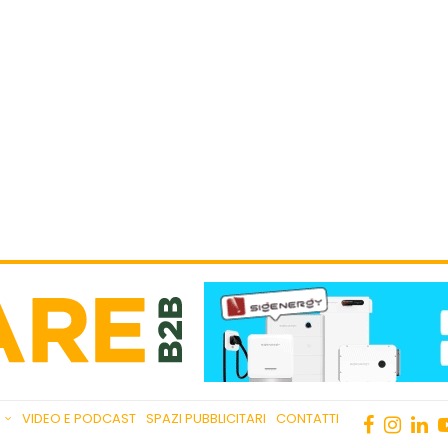
VIDEO E PODCAST
SPAZI PUBBLICITARI
CONTATTI