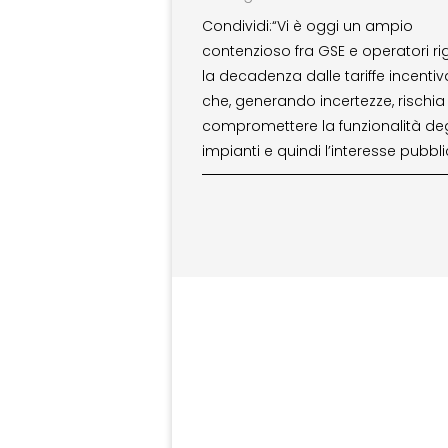
Condividi:“Vi è oggi un ampio
contenzioso fra GSE e operatori r
la decadenza dalle tariffe incentiva
che, generando incertezze, rischia 
compromettere la funzionalità deg
impianti e quindi l’interesse pubbl