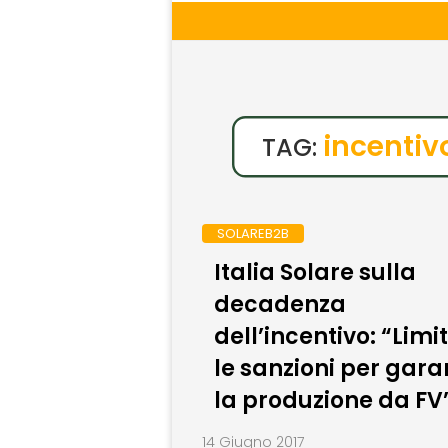
incentiv
TAG:
SOLAREB2B
Italia Solare sulla
decadenza
dell’incentivo: “Limi
le sanzioni per gara
la produzione da FV
14 Giugno 2017