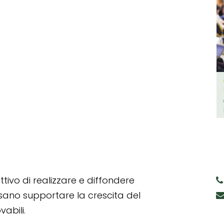
tivo di realizzare e diffondere
ssano supportare la crescita del
abili.