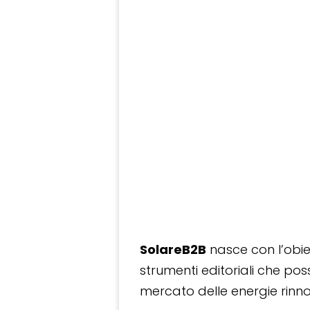
SolareB2B
nasce con l’obiet
strumenti editoriali che po
mercato delle energie rinnov