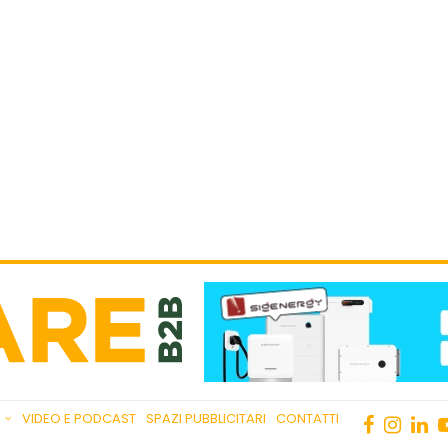
VIDEO E PODCAST
SPAZI PUBBLICITARI
CONTATTI