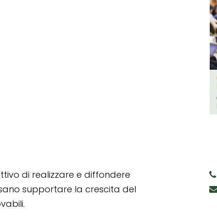
tivo di realizzare e diffondere
ssano supportare la crescita del
abili.