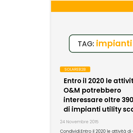
impianti 
TAG:
SOLAREB2B
Entro il 2020 le attivi
O&M potrebbero
interessare oltre 39
di impianti utility sc
24 Novembre 2015
Condividi:Entro il 2020 le attività d