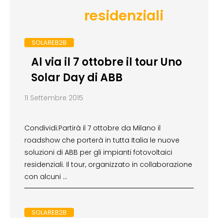
residenziali
SOLAREB2B
Al via il 7 ottobre il tour Uno
Solar Day di ABB
11 Settembre 2015
Condividi:Partirà il 7 ottobre da Milano il
roadshow che porterà in tutta Italia le nuove
soluzioni di ABB per gli impianti fotovoltaici
residenziali. Il tour, organizzato in collaborazione
con alcuni …
SOLAREB2B