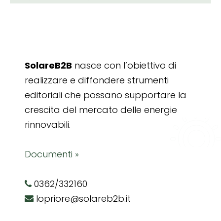
SolareB2B
nasce con l’obiettivo di
realizzare e diffondere strumenti
editoriali che possano supportare la
crescita del mercato delle energie
rinnovabili.
Documenti »
0362/332160
lopriore@solareb2b.it