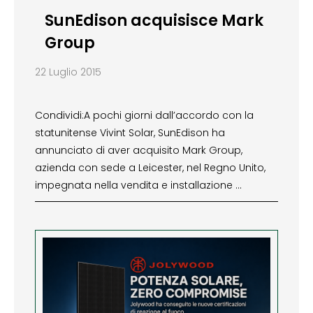
SunEdison acquisisce Mark
Group
22 Luglio 2015
Condividi:A pochi giorni dall’accordo con la
statunitense Vivint Solar, SunEdison ha
annunciato di aver acquisito Mark Group,
azienda con sede a Leicester, nel Regno Unito,
impegnata nella vendita e installazione …