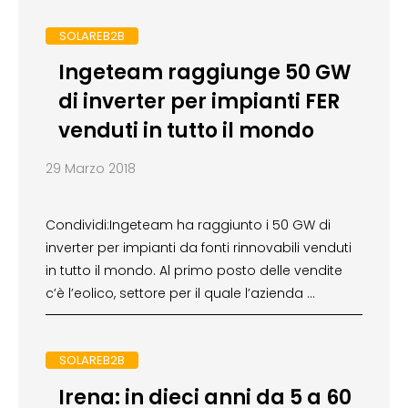
SOLAREB2B
Ingeteam raggiunge 50 GW
di inverter per impianti FER
venduti in tutto il mondo
29 Marzo 2018
Condividi:Ingeteam ha raggiunto i 50 GW di
inverter per impianti da fonti rinnovabili venduti
in tutto il mondo. Al primo posto delle vendite
c’è l’eolico, settore per il quale l’azienda …
SOLAREB2B
Irena: in dieci anni da 5 a 60