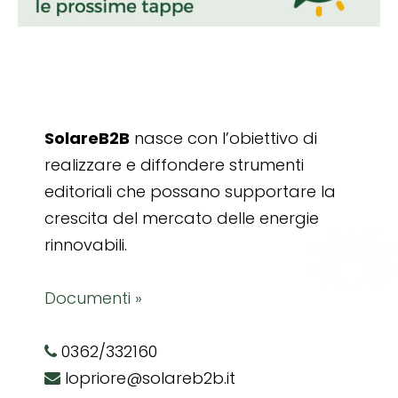
SolareB2B
nasce con l’obiettivo di
realizzare e diffondere strumenti
editoriali che possano supportare la
crescita del mercato delle energie
rinnovabili.
Documenti »
0362/332160
lopriore@solareb2b.it