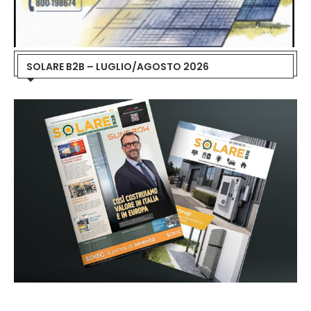
SOLARE B2B – LUGLIO/AGOSTO 2026