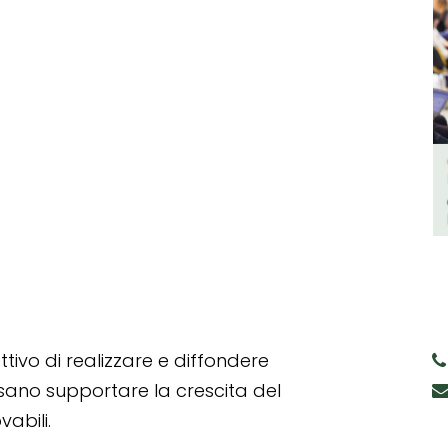
tivo di realizzare e diffondere
ssano supportare la crescita del
abili.