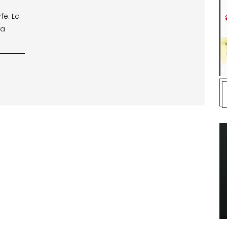
fe. La
ra