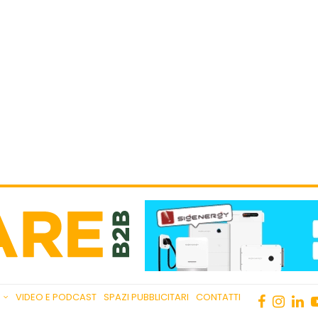
VIDEO E PODCAST
SPAZI PUBBLICITARI
CONTATTI