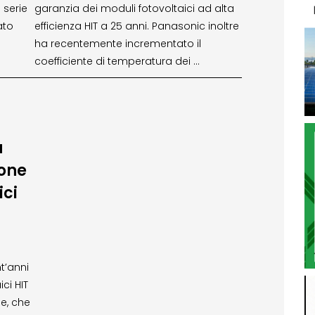
a serie
garanzia dei moduli fotovoltaici ad alta
ato
efficienza HIT a 25 anni. Panasonic inoltre
ha recentemente incrementato il
coefficiente di temperatura dei …
a
ione
ici
t’anni
ci HIT
ne, che