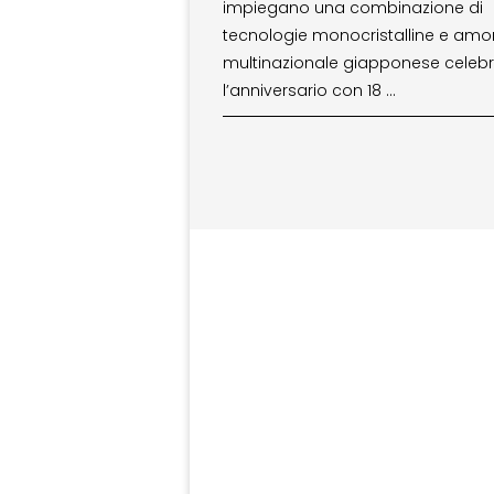
impiegano una combinazione di
tecnologie monocristalline e amor
multinazionale giapponese celeb
l’anniversario con 18 …