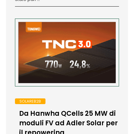
SOLAREB2B
Da Hanwha QCells 25 MW di
moduli FV ad Adler Solar per
il repowering