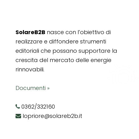
SolareB2B
nasce con l’obiettivo di
realizzare e diffondere strumenti
editoriali che possano supportare la
crescita del mercato delle energie
rinnovabili.
Documenti »
0362/332160
lopriore@solareb2b.it