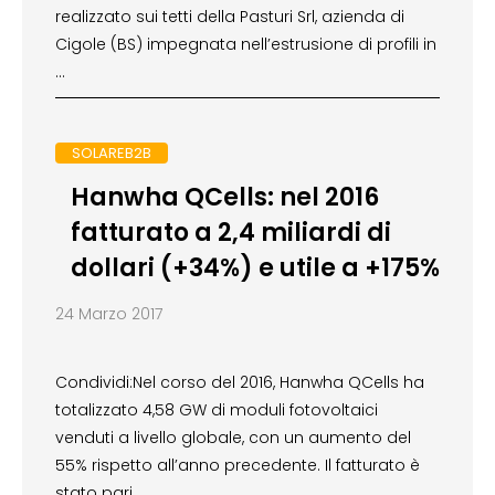
realizzato sui tetti della Pasturi Srl, azienda di
Cigole (BS) impegnata nell’estrusione di profili in
…
SOLAREB2B
Hanwha QCells: nel 2016
fatturato a 2,4 miliardi di
dollari (+34%) e utile a +175%
24 Marzo 2017
Condividi:Nel corso del 2016, Hanwha QCells ha
totalizzato 4,58 GW di moduli fotovoltaici
venduti a livello globale, con un aumento del
55% rispetto all’anno precedente. Il fatturato è
stato pari …