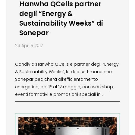
Hanwha QCells partner
degli “Energy &
Sustainability Weeks” di
Sonepar
26 Aprile 2017
Condividi:Hanwha QCells è partner degli “Energy
& Sustainability Weeks”, le due settimane che
Sonepar dedicherà all’efficientamento
energetico, dal 1° al 12 maggio, con workshop,
eventi formativi e promozioni speciali in …