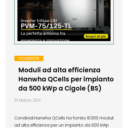
SOLAREB2B
Moduli ad alta efficienza
Hanwha QCells per impianto
da 500 kWp a Cigole (BS)
31 Marzo 2017
Condividi:Hanwha QCells ha fornito 8.000 moduli
ad alta efficienza per un impianto da 500 kWp