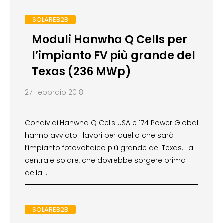
SOLAREB2B
Moduli Hanwha Q Cells per
l’impianto FV più grande del
Texas (236 MWp)
27 Febbraio 2018
Condividi:Hanwha Q Cells USA e 174 Power Global
hanno avviato i lavori per quello che sarà
l’impianto fotovoltaico più grande del Texas. La
centrale solare, che dovrebbe sorgere prima
della …
SOLAREB2B