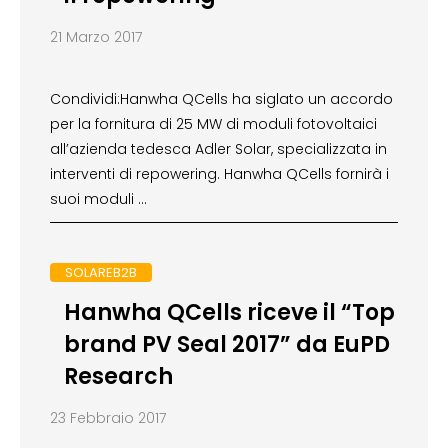
21 Marzo 2017
Condividi:Hanwha QCells ha siglato un accordo
per la fornitura di 25 MW di moduli fotovoltaici
all’azienda tedesca Adler Solar, specializzata in
interventi di repowering. Hanwha QCells fornirà i
suoi moduli …
SOLAREB2B
Hanwha QCells riceve il “Top
brand PV Seal 2017” da EuPD
Research
23 Febbraio 2017