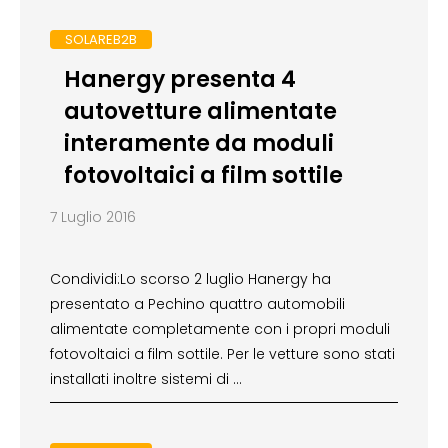
SOLAREB2B
Hanergy presenta 4
autovetture alimentate
interamente da moduli
fotovoltaici a film sottile
7 Luglio 2016
Condividi:Lo scorso 2 luglio Hanergy ha
presentato a Pechino quattro automobili
alimentate completamente con i propri moduli
fotovoltaici a film sottile. Per le vetture sono stati
installati inoltre sistemi di …