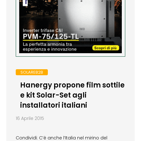
SOLAREB2B
Hanergy propone film sottile
e kit Solar-Set agli
installatori italiani
16 Aprile 2015
Condividi: C’è anche l’Italia nel mirino del