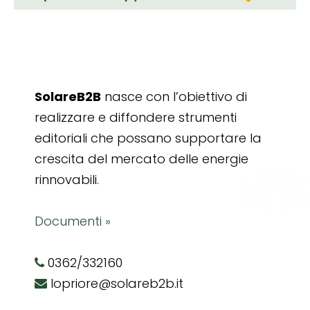
SolareB2B
nasce con l’obiettivo di
realizzare e diffondere strumenti
editoriali che possano supportare la
crescita del mercato delle energie
rinnovabili.
Documenti »
0362/332160
lopriore@solareb2b.it