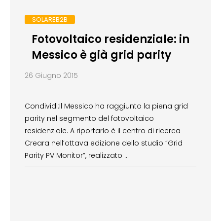
SOLAREB2B
Fotovoltaico residenziale: in
Messico è già grid parity
26 Giugno 2015
Condividi:Il Messico ha raggiunto la piena grid
parity nel segmento del fotovoltaico
residenziale. A riportarlo è il centro di ricerca
Creara nell’ottava edizione dello studio “Grid
Parity PV Monitor”, realizzato …