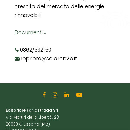
crescita del mercato delle energie
rinnovabili.
Documenti »
0362/332160
lopriore@solareb2b.it
Editoriale Farlastrada Srl
Via Martiri della Libertà, 28
20833 Giussano (MB)