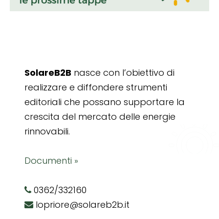
SolareB2B
nasce con l’obiettivo di
realizzare e diffondere strumenti
editoriali che possano supportare la
crescita del mercato delle energie
rinnovabili.
Documenti »
0362/332160
lopriore@solareb2b.it