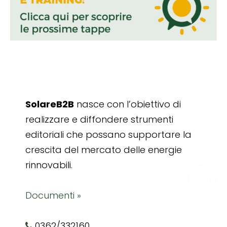
SolareB2B
nasce con l’obiettivo di
realizzare e diffondere strumenti
editoriali che possano supportare la
crescita del mercato delle energie
rinnovabili.
Documenti »
0362/332160