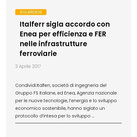
SOLAREB2B
Italferr sigla accordo con
Enea per efficienza e FER
nelle infrastrutture
ferroviarie
3 Aprile 2017
Condividi:Italferr, società di ingegneria del
Gruppo FS Italiane, ed Enea, Agenzia nazionale
per le nuove tecnologie, l’energia e lo sviluppo
economico sostenibile, hanno siglato un
protocollo d’intesa per lo sviluppo …