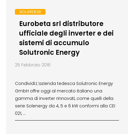
SOLAREB2B
Eurobeta srl distributore
ufficiale degli inverter e dei
sistemi di accumulo
Solutronic Energy
25 Febbraio 2016
Condividi:L’azienda tedesca Solutronic Energy
GmbH offre oggi al mercato italiano una
gamma di inverter rinnovati, come quelli della
serie Solenergy da 4, 5 e 6 kW conformi alla CEI
021, …