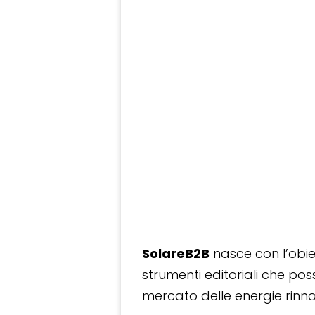
SolareB2B
nasce con l’obiet
strumenti editoriali che po
mercato delle energie rinnov