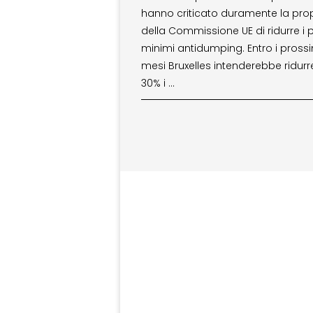
hanno criticato duramente la pro
della Commissione UE di ridurre i p
minimi antidumping. Entro i prossi
mesi Bruxelles intenderebbe ridurr
30% i …