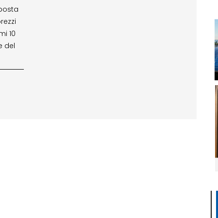
posta
rezzi
mi 10
e del