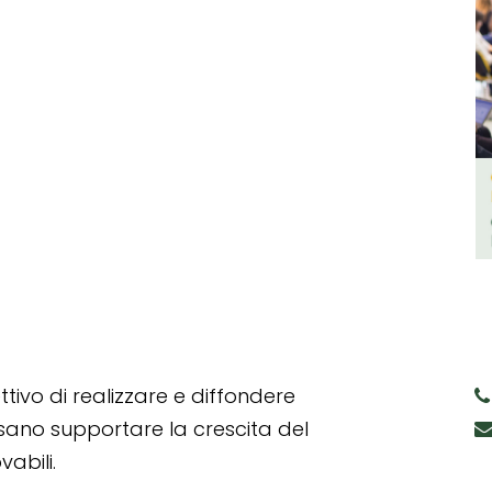
tivo di realizzare e diffondere
ssano supportare la crescita del
abili.