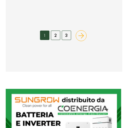
1
2
3