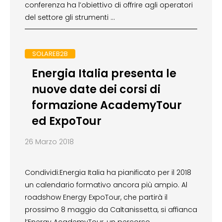
conferenza ha l’obiettivo di offrire agli operatori
del settore gli strumenti …
SOLAREB2B
Energia Italia presenta le
nuove date dei corsi di
formazione AcademyTour
ed ExpoTour
26 Marzo 2018
Condividi:Energia Italia ha pianificato per il 2018
un calendario formativo ancora più ampio. Al
roadshow Energy ExpoTour, che partirà il
prossimo 8 maggio da Caltanissetta, si affianca