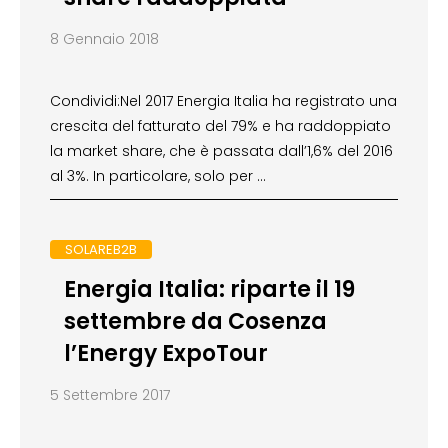
8 Gennaio 2018
Condividi:Nel 2017 Energia Italia ha registrato una
crescita del fatturato del 79% e ha raddoppiato
la market share, che è passata dall’1,6% del 2016
al 3%. In particolare, solo per …
SOLAREB2B
Energia Italia: riparte il 19
settembre da Cosenza
l’Energy ExpoTour
5 Settembre 2017