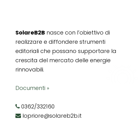
SolareB2B
nasce con l’obiettivo di
realizzare e diffondere strumenti
editoriali che possano supportare la
crescita del mercato delle energie
rinnovabili.
Documenti »
0362/332160
lopriore@solareb2b.it