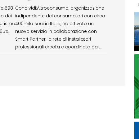
le 598
Condividi:Altroconsumo, organizzazione
ro dei
indipendente dei consumatori con circa
 Turismo
400mila soci in Italia, ha attivato un
 65%
nuovo servizio in collaborazione con
Smart Partner, la rete di installatori
professionali creata e coordinata da …