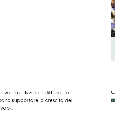
tivo di realizzare e diffondere
ssano supportare la crescita del
abili.