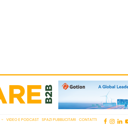
VIDEO E PODCAST
SPAZI PUBBLICITARI
CONTATTI