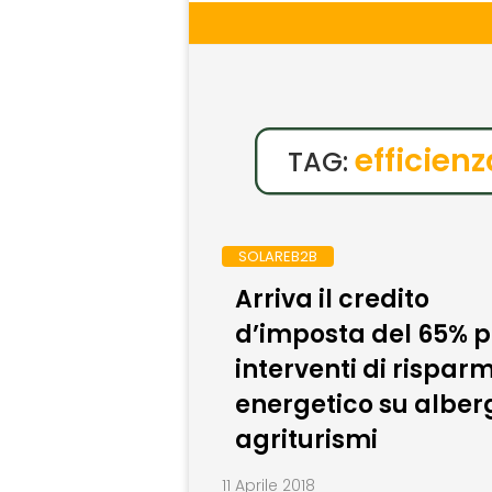
efficien
TAG:
SOLAREB2B
Arriva il credito
d’imposta del 65% p
interventi di rispar
energetico su alber
agriturismi
11 Aprile 2018