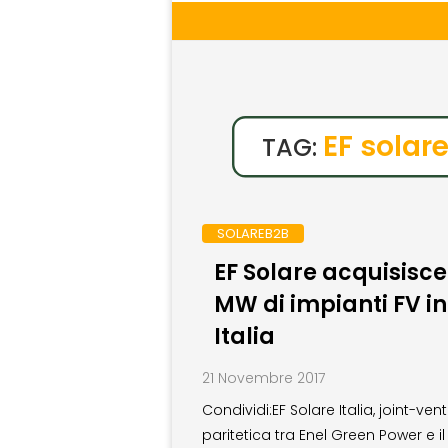
EF solare
TAG:
SOLAREB2B
EF Solare acquisisce
MW di impianti FV in
Italia
21 Novembre 2017
Condividi:EF Solare Italia, joint-ven
paritetica tra Enel Green Power e i