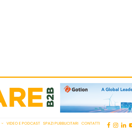
VIDEO E PODCAST
SPAZI PUBBLICITARI
CONTATTI