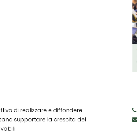
tivo di realizzare e diffondere
ssano supportare la crescita del
abili.