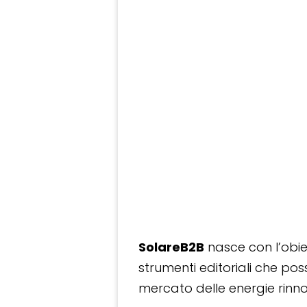
SolareB2B
nasce con l’obiet
strumenti editoriali che po
mercato delle energie rinnov