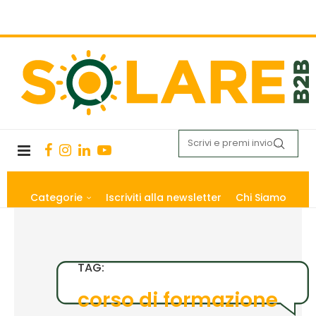
Categorie
Iscriviti alla newsletter
Chi Siamo
TAG:
corso di formazione