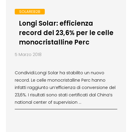
SOLAREB2B
Longi Solar: efficienza
record del 23,6% per le celle
monocristalline Perc
5 Marzo 2018
Condividi:Longi Solar ha stabilito un nuovo
record. Le celle monocristalline Perc hanno
infatti raggiunto un’efficienza di conversione del
23,6%. I risultati sono stati certificati dal China’s
national center of supervision …