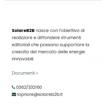
SolareB2B
nasce con l’obiettivo di
realizzare e diffondere strumenti
editoriali che possano supportare la
crescita del mercato delle energie
rinnovabili.
Documenti »
0362/332160
lopriore@solareb2b.it