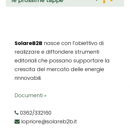
SolareB2B
nasce con l’obiettivo di
realizzare e diffondere strumenti
editoriali che possano supportare la
crescita del mercato delle energie
rinnovabili.
Documenti »
0362/332160
lopriore@solareb2b.it