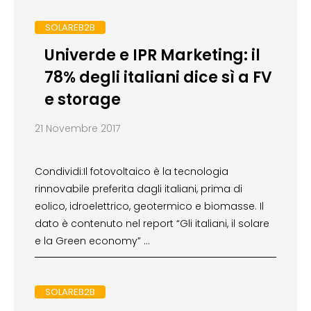
SOLAREB2B
Univerde e IPR Marketing: il
78% degli italiani dice sì a FV
e storage
21 Novembre 2017
Condividi:Il fotovoltaico è la tecnologia
rinnovabile preferita dagli italiani, prima di
eolico, idroelettrico, geotermico e biomasse. Il
dato è contenuto nel report “Gli italiani, il solare
e la Green economy” …
SOLAREB2B