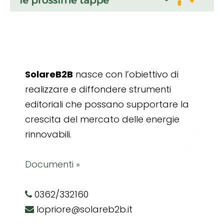
SolareB2B
nasce con l’obiettivo di
realizzare e diffondere strumenti
editoriali che possano supportare la
crescita del mercato delle energie
rinnovabili.
Documenti »
0362/332160
lopriore@solareb2b.it