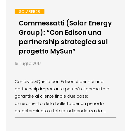
SOLAREB2B
Commessatti (Solar Energy
Group): “Con Edison una
partnership strategica sul
progetto MySun”
19 Luglio 2017
Condividi:«Quella con Edison è per noi una
partnership importante perché ci permette di
garantire al cliente finale due cose:
azzeramento della bolletta per un periodo
predeterminato e totale indipendenza da …