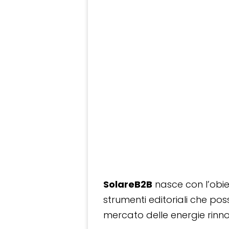
SolareB2B
nasce con l’obiet
strumenti editoriali che po
mercato delle energie rinnov