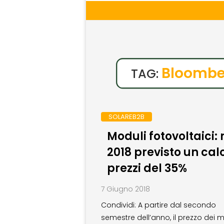
Bloombe
TAG:
SOLAREB2B
Moduli fotovoltaici: 
2018 previsto un cal
prezzi del 35%
7 Giugno 2018
Condividi: A partire dal secondo
semestre dell’anno, il prezzo dei 