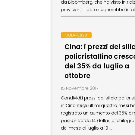
da Bloomberg, che ha visto in rialz
previsioni. Il dato segnerebbe infat
SOLAREB2B
Cina: i prezzi del sili
policristallino cres
del 35% da luglio a
ottobre
15 Novembre 2017
Condividi:I prezzi dei silicio policris
in Cina negli ultimi quattro mesi 
registrato un aumento del 35% cir
passando da 14 dollari al chilog
del mese di luglio a 19 …