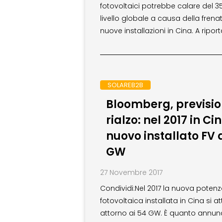
fotovoltaici potrebbe calare del 3
livello globale a causa della frena
nuove installazioni in Cina. A riport
SOLAREB2B
Bloomberg, prevision
rialzo: nel 2017 in Ci
nuovo installato FV 
GW
27 Novembre 2017
Condividi:Nel 2017 la nuova poten
fotovoltaica installata in Cina si a
attorno ai 54 GW. È quanto annun