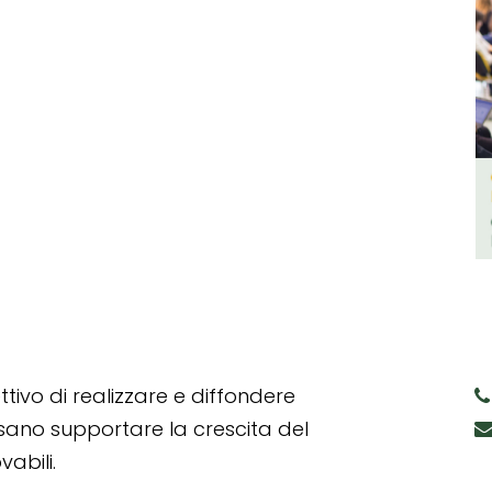
tivo di realizzare e diffondere
ssano supportare la crescita del
abili.