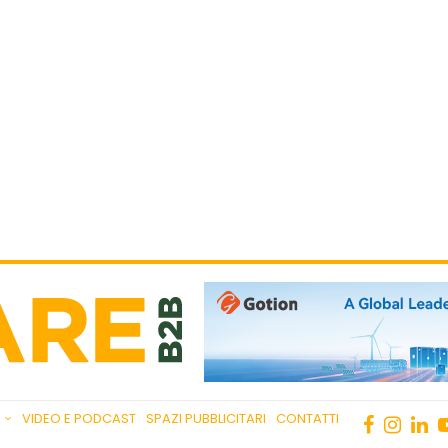
VIDEO E PODCAST
SPAZI PUBBLICITARI
CONTATTI