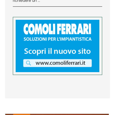
richiedere un …