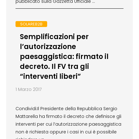
pubblicato sulla Gazzetta Ufficiale …
SOLAREB2B
Semplificazioni per
l’autorizzazione
paesaggistica: firmato il
decreto. Il FV tra gli
“interventi liberi”
1 Marzo 2017
Condividi:Il Presidente della Repubblica Sergio
Mattarella ha firmato il decreto che definisce gli
interventi per cui l’autorizzazione paesaggistica
non è richiesta oppure i casi in cui è possibile