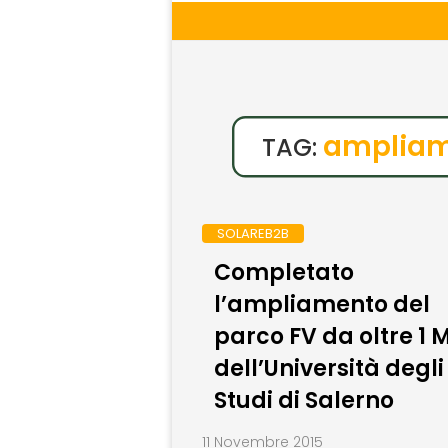
amplia
TAG:
SOLAREB2B
Completato
l’ampliamento del
parco FV da oltre 1
dell’Università degli
Studi di Salerno
11 Novembre 2015