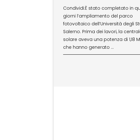
Condividi:È stato completato in qu
giorni l’ampliamento del parco
fotovoltaico dell’Università degli St
Salerno. Prima dei lavori, la centra
solare aveva una potenza di 1,18 
che hanno generato …