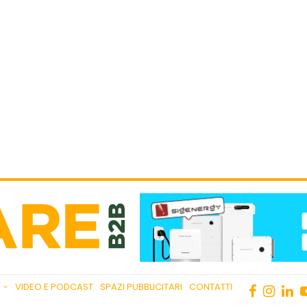
VIDEO E PODCAST
SPAZI PUBBLICITARI
CONTATTI