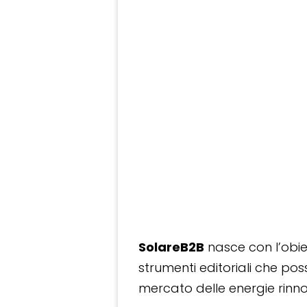
SolareB2B
nasce con l’obiet
strumenti editoriali che po
mercato delle energie rinnov