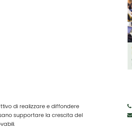
tivo di realizzare e diffondere
ssano supportare la crescita del
abili.