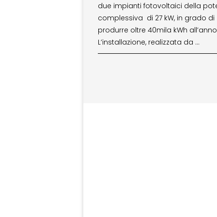
due impianti fotovoltaici della po
complessiva di 27 kW, in grado di
produrre oltre 40mila kWh all’anno
L’installazione, realizzata da …