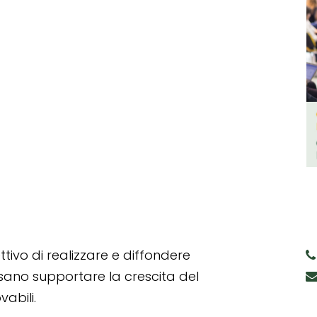
tivo di realizzare e diffondere
ssano supportare la crescita del
abili.