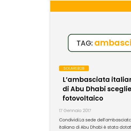
ambasci
TAG:
SOLAREB2B
L’ambasciata italia
di Abu Dhabi sceglie 
fotovoltaico
17 Gennaio 2017
Condividi:La sede dell’ambasciat
italiana di Abu Dhabi è stata dotat