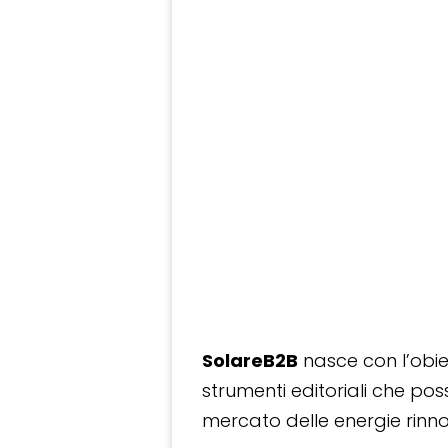
SolareB2B
nasce con l’obiet
strumenti editoriali che po
mercato delle energie rinnov