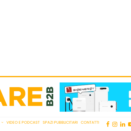
VIDEO E PODCAST
SPAZI PUBBLICITARI
CONTATTI