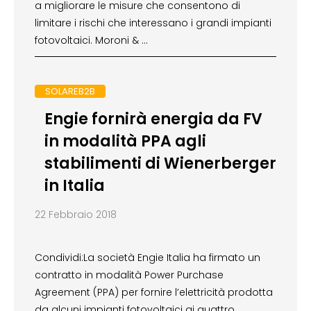
a migliorare le misure che consentono di
limitare i rischi che interessano i grandi impianti
fotovoltaici. Moroni & …
SOLAREB2B
Engie fornirà energia da FV
in modalità PPA agli
stabilimenti di Wienerberger
in Italia
22 Febbraio 2018
Condividi:La società Engie Italia ha firmato un
contratto in modalità Power Purchase
Agreement (PPA) per fornire l’elettricità prodotta
da alcuni impianti fotovoltaici ai quattro