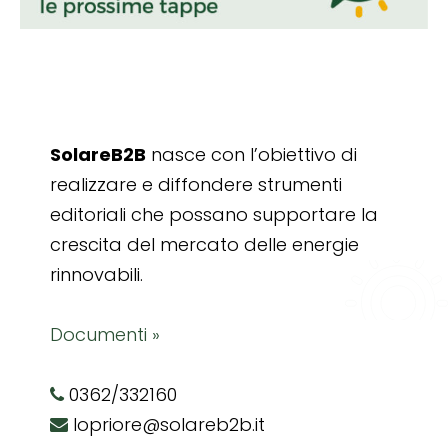
SolareB2B
nasce con l’obiettivo di
realizzare e diffondere strumenti
editoriali che possano supportare la
crescita del mercato delle energie
rinnovabili.
Documenti »
0362/332160
lopriore@solareb2b.it