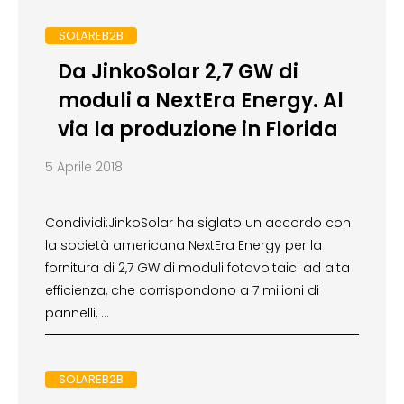
SOLAREB2B
Da JinkoSolar 2,7 GW di
moduli a NextEra Energy. Al
via la produzione in Florida
5 Aprile 2018
Condividi:JinkoSolar ha siglato un accordo con
la società americana NextEra Energy per la
fornitura di 2,7 GW di moduli fotovoltaici ad alta
efficienza, che corrispondono a 7 milioni di
pannelli, …
SOLAREB2B