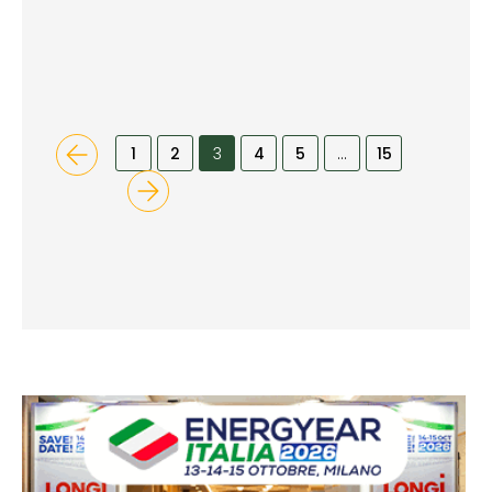
1
2
3
4
5
…
15