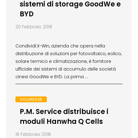
sistemi di storage GoodWe e
BYD
20 Febbraio 2018
Condividi:X-Win, azienda che opera nella
distribuzione di soluzioni per fotovoltaico, eolico,
solare termico e climatizzazione, è fornitore
ufficiale dei sistemi di accumulo delle società
cinesi GoodWe e BYD. La prima …
SOLAREB2B
P.M. Service distribuisce i
moduli Hanwha Q Cells
16 Febbraio 2018