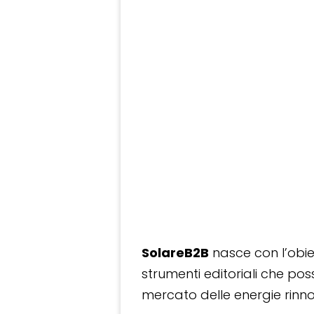
SolareB2B
nasce con l’obiet
strumenti editoriali che po
mercato delle energie rinnov