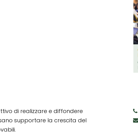
tivo di realizzare e diffondere
ssano supportare la crescita del
abili.