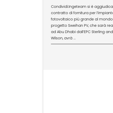
Condividi:Ingeteam si è aggiudicat
contratto di fornitura per l’impiant
fotovoltaico più grande al mondo. 
progetto Sweihan PV, che sarà rea
ad Abu Dhabi dall’EPC Sterling and
Wilson, avrà …