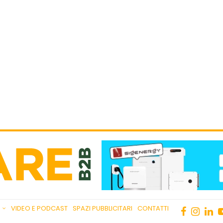
VIDEO E PODCAST
SPAZI PUBBLICITARI
CONTATTI