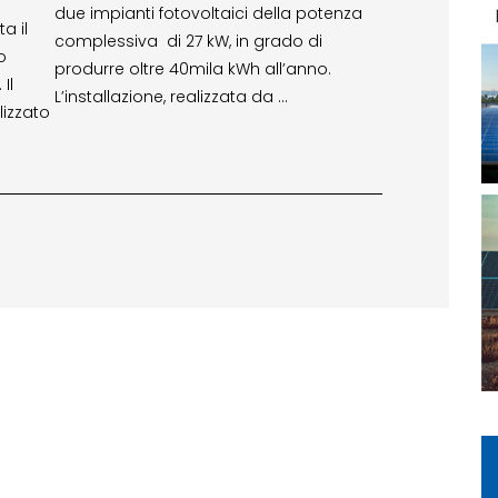
due impianti fotovoltaici della potenza
a il
complessiva di 27 kW, in grado di
o
produrre oltre 40mila kWh all’anno.
Il
L’installazione, realizzata da …
lizzato