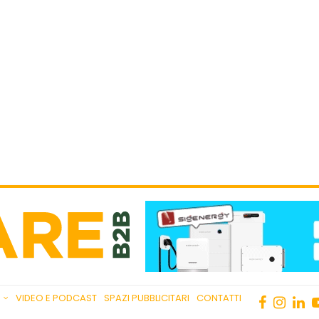
VIDEO E PODCAST
SPAZI PUBBLICITARI
CONTATTI