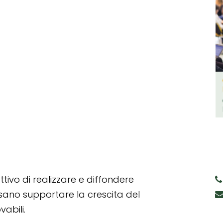
tivo di realizzare e diffondere
ssano supportare la crescita del
abili.