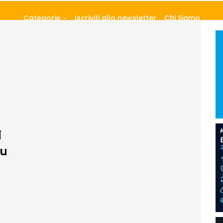
Categorie
Iscriviti alla newsletter
Chi Siamo
i
su