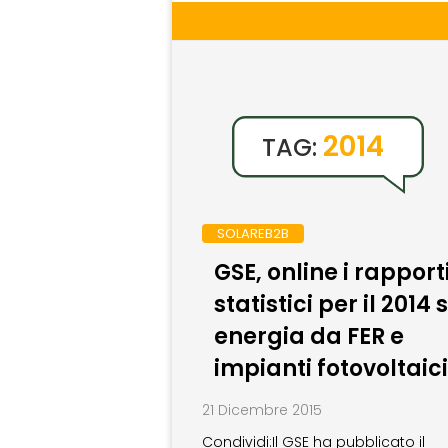
2014
TAG:
SOLAREB2B
GSE, online i rapport
statistici per il 2014 
energia da FER e
impianti fotovoltaici
21 Dicembre 2015
Condividi:Il GSE ha pubblicato il