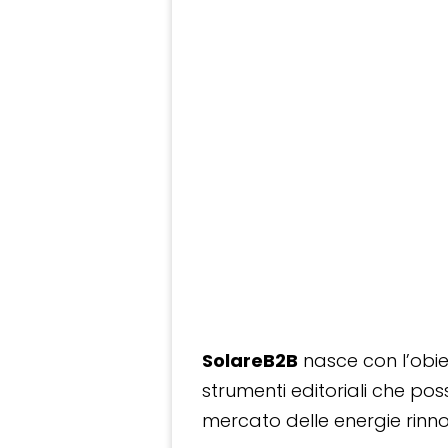
SolareB2B
nasce con l’obiet
strumenti editoriali che po
mercato delle energie rinnov