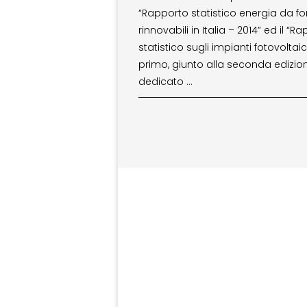
“Rapporto statistico energia da fo
rinnovabili in Italia – 2014” ed il “R
statistico sugli impianti fotovoltaici“
primo, giunto alla seconda edizion
dedicato …