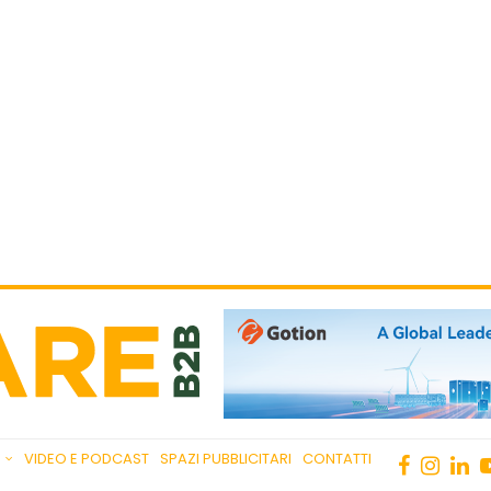
VIDEO E PODCAST
SPAZI PUBBLICITARI
CONTATTI