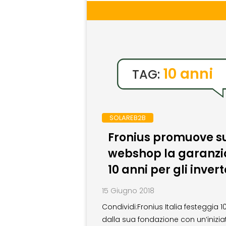
10 anni
TAG:
SOLAREB2B
Fronius promuove s
webshop la garanzi
10 anni per gli invert
15 Giugno 2018
Condividi:Fronius Italia festeggia 1
dalla sua fondazione con un’inizia