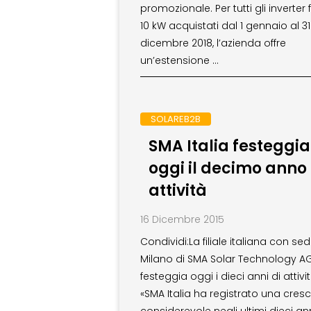
promozionale. Per tutti gli inverter 
10 kW acquistati dal 1 gennaio al 31
dicembre 2018, l’azienda offre
un’estensione …
SOLAREB2B
SMA Italia festeggia
oggi il decimo anno 
attività
16 Dicembre 2015
Condividi:La filiale italiana con se
Milano di SMA Solar Technology AG
festeggia oggi i dieci anni di attivit
«SMA Italia ha registrato una cresc
considerevole negli ultimi dieci ann