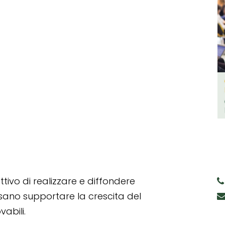
tivo di realizzare e diffondere
ssano supportare la crescita del
abili.