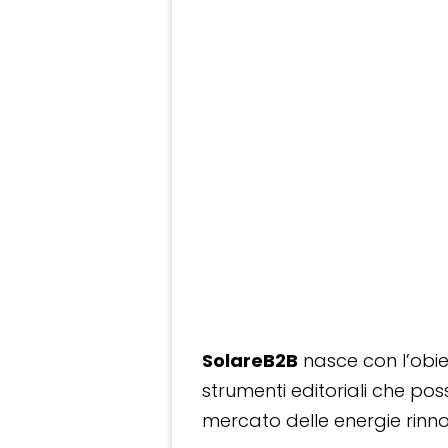
SolareB2B
nasce con l’obiet
strumenti editoriali che po
mercato delle energie rinnov