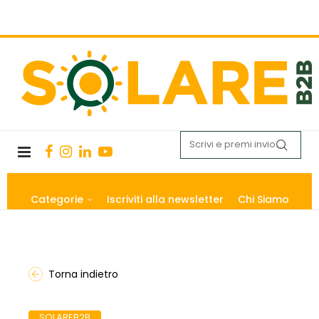
Categorie
Iscriviti alla newsletter
Chi Siamo
Torna indietro
SOLAREB2B