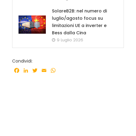
SolareB2B: nel numero di
luglio/agosto focus su
limitazioni UE a inverter e
Bess dalla Cina
9 Luglio 2026
Condividi:
Facebook
LinkedIn
Twitter
Email
WhatsApp