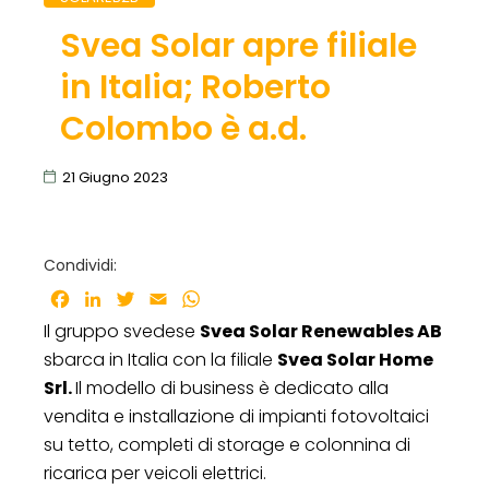
Svea Solar apre filiale
in Italia; Roberto
Colombo è a.d.
21 Giugno 2023
Condividi:
Facebook
LinkedIn
Twitter
Email
WhatsApp
Il gruppo svedese
Svea Solar Renewables AB
sbarca in Italia con la filiale
Svea Solar Home
Srl.
Il modello di business è dedicato alla
vendita e installazione di impianti fotovoltaici
su tetto, completi di storage e colonnina di
ricarica per veicoli elettrici.