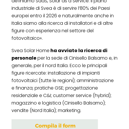
definiamo SaaS, Solar as a Service. Il piano
industriale di Svea è di servire l’80% dei Paesi
europei entro il 2026 e naturalmente anche in
Italia siamo alla ricerca di installatori e di altre
figure con esperienza nel settore del
fotovoltaico».
Svea Solar Home
ha avviato la ricerca di
personale
per la sede di Cinisello Balsamo e, in
generale, per il nord Italia. Ecco le principali
figure ricercate: installazione di impianti
fotovoltaici (tutte le regioni); amministrazione
e finanza; pratiche GSE; progettazione
residenziale e C&I; customer service (hybrid);
magazzino e logistica (Cinisello Balsamo);
vendite (Nord Italia); marketing.