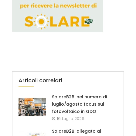
Articoli correlati
SolareB2B: nel numero di
luglio/agosto focus sul
fotovoltaico in GDO
16 Luglio 2026
SolareB2B: allegato al