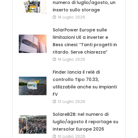
numero di luglio/agosto, un
inserto sullo storage
14 Luglio 2026
SolarPower Europe sulle
limitazioni UE a inverter e
Bess cinesi: “Tanti progetti in
ritardo. Serve chiarezza”
14 Luglio 2026
Finder lancia il relè di
controllo Tipo 70.33,
utilizzabile anche su impianti
FV
13 Luglio 2026
SolareB2B: nel numero di
luglio/agosto il reportage su
Intersolar Europe 2026
10 Luglio 2026