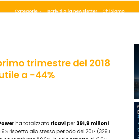
Categorie
Iscriviti alla newsletter
Chi Siamo
primo trimestre del 2018
 utile a -44%
Power
ha totalizzato
ricavi
per
391,9 milioni
19% rispetto allo stesso periodo del 2017 (329,1