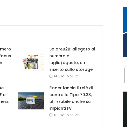
umero
SolareB2B: allegato al
 focus
numero di
in
luglio/agosto, un
inserto sullo storage
14 Luglio 2026
pe
Finder lancia il relè di
UE a
controllo Tipo 70.33,
nesi:
utilizzabile anche su
impianti FV
13 Luglio 2026