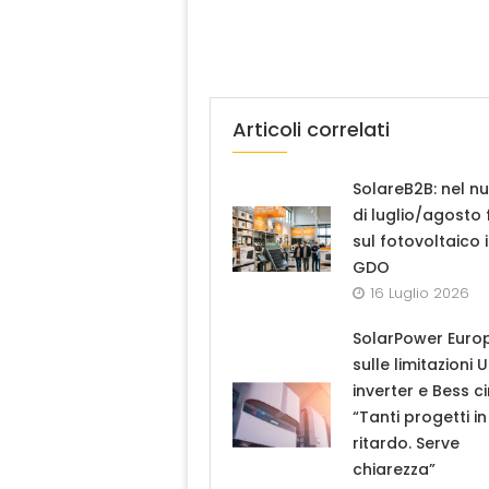
Articoli correlati
SolareB2B: nel n
di luglio/agosto
sul fotovoltaico 
GDO
16 Luglio 2026
SolarPower Euro
sulle limitazioni 
inverter e Bess ci
“Tanti progetti in
ritardo. Serve
chiarezza”