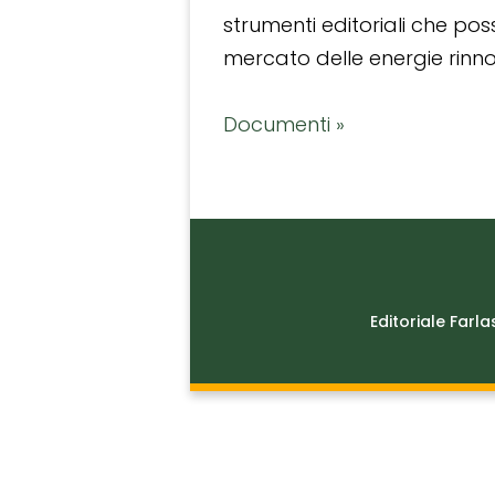
strumenti editoriali che po
mercato delle energie rinnov
Documenti »
Editoriale Farla