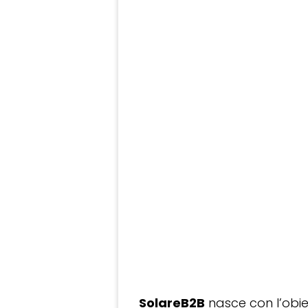
SolareB2B
nasce con l’obiet