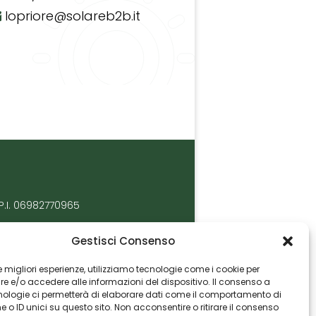
lopriore@solareb2b.it
P.I. 06982770965
Gestisci Consenso
 le migliori esperienze, utilizziamo tecnologie come i cookie per
 e/o accedere alle informazioni del dispositivo. Il consenso a
nologie ci permetterà di elaborare dati come il comportamento di
 o ID unici su questo sito. Non acconsentire o ritirare il consenso