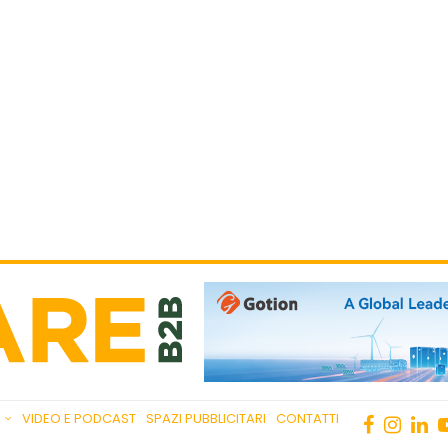
VIDEO E PODCAST
SPAZI PUBBLICITARI
CONTATTI