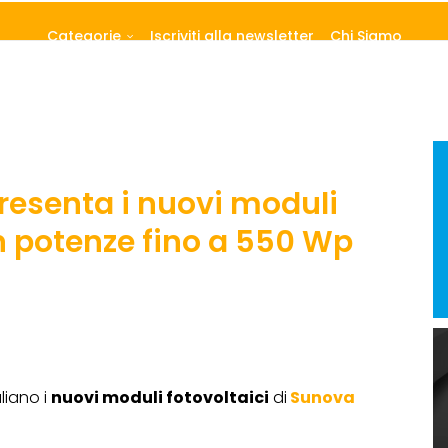
Categorie
Iscriviti alla newsletter
Chi Siamo
resenta i nuovi moduli
n potenze fino a 550 Wp
liano i
nuovi moduli fotovoltaici
di
Sunova