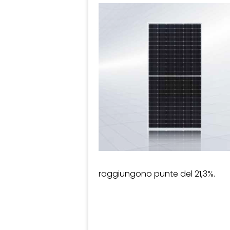
raggiungono punte del 21,3%.