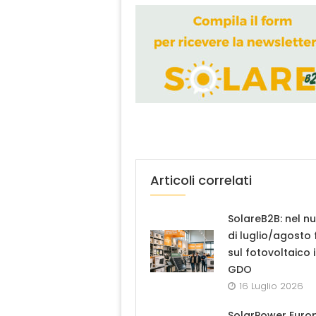
Articoli correlati
SolareB2B: nel n
di luglio/agosto
sul fotovoltaico 
GDO
16 Luglio 2026
SolarPower Euro