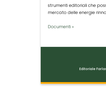
strumenti editoriali che po
mercato delle energie rinnov
Documenti »
Editoriale Farla