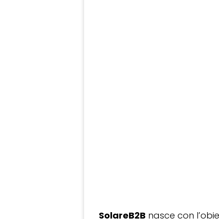
SolareB2B
nasce con l’obiet