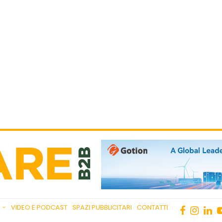
VIDEO E PODCAST
SPAZI PUBBLICITARI
CONTATTI