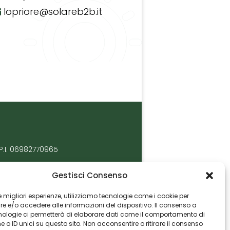
lopriore@solareb2b.it
P.I. 06982770965
Gestisci Consenso
 le migliori esperienze, utilizziamo tecnologie come i cookie per
 e/o accedere alle informazioni del dispositivo. Il consenso a
nologie ci permetterà di elaborare dati come il comportamento di
 o ID unici su questo sito. Non acconsentire o ritirare il consenso