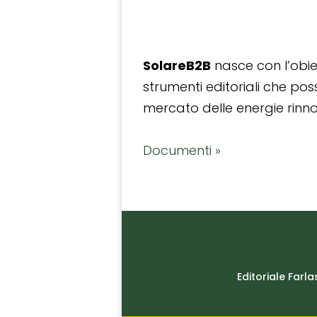
SolareB2B
nasce con l’obiet
strumenti editoriali che po
mercato delle energie rinnov
Documenti »
Editoriale Farla