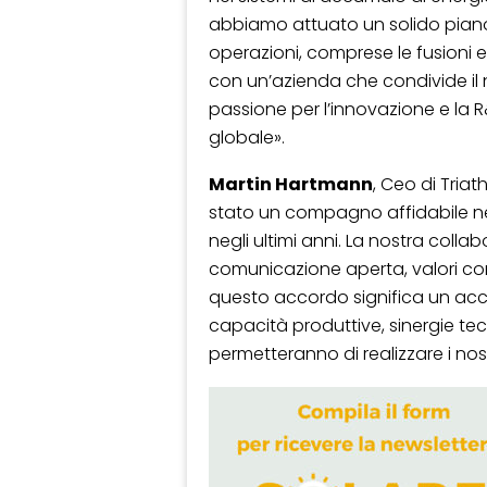
abbiamo attuato un solido piano 
operazioni, comprese le fusioni 
con un’azienda che condivide il no
passione per l’innovazione e la R&
globale».
Martin Hartmann
, Ceo di Tria
stato un compagno affidabile nel
negli ultimi anni. La nostra colla
comunicazione aperta, valori cond
questo accordo significa un acces
capacità produttive, sinergie tec
permetteranno di realizzare i nost