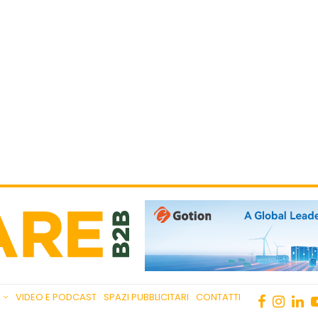
VIDEO E PODCAST
SPAZI PUBBLICITARI
CONTATTI