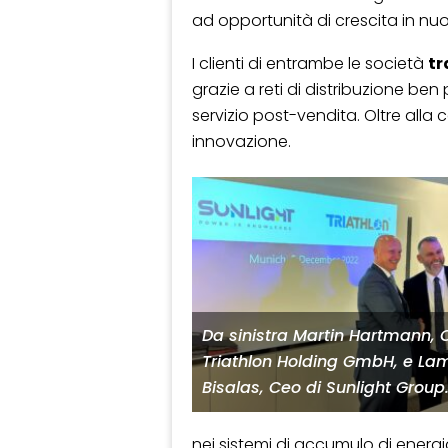
ad opportunità di crescita in nuo
I clienti di entrambe le società
tr
grazie a reti di distribuzione be
servizio post-vendita. Oltre alla
innovazione.
Da sinistra Martin Hartmann, 
Triathlon Holding GmbH, e La
Bisalas, Ceo di Sunlight Group
nei sistemi di accumulo di energia