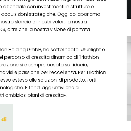
aziendale con investimenti in strutture e
e acquisizioni strategiche. Oggi collaboriamo
stro slancio e i nostri valori, la nostra
S, oltre che la nostra visione di portata
thlon Holding GmbH, ha sottolineato: «Sunlight è
 percorso di crescita dinamica di Triathlon
borazione si è sempre basata su fiducia,
ivisi e passione per l’eccellenza. Per Triathlon
so esteso alle soluzioni di prodotto, forti
nologiche. E fondi aggiuntivi che ci
ri ambiziosi piani di crescita».