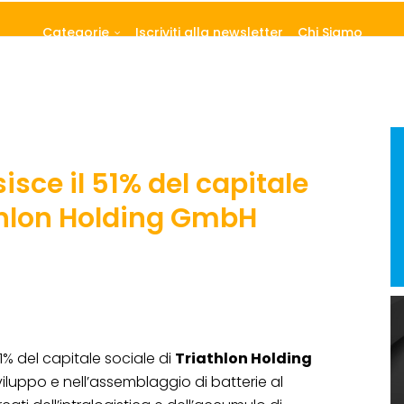
Categorie
Iscriviti alla newsletter
Chi Siamo
isce il 51% del capitale
athlon Holding GmbH
1% del capitale sociale di
Triathlon Holding
viluppo e nell’assemblaggio di batterie al