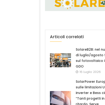
Articoli correlati
SolareB2B: nel n
di luglio/agosto
sul fotovoltaico 
GDO
16 Luglio 2026
SolarPower Euro
sulle limitazioni 
inverter e Bess ci
“Tanti progetti in
ritardo. Serve