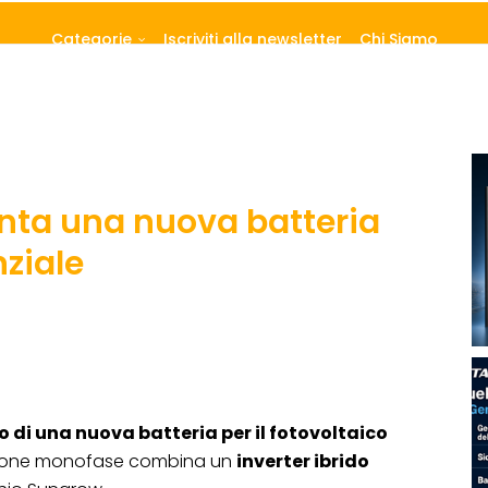
Categorie
Iscriviti alla newsletter
Chi Siamo
nta una nuova batteria
nziale
o di una nuova batteria per il fotovoltaico
uzione monofase combina un
inverter ibrido