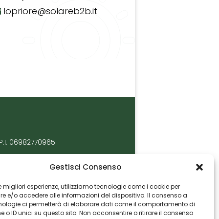
lopriore@solareb2b.it
P.I. 06982770965
Gestisci Consenso
 le migliori esperienze, utilizziamo tecnologie come i cookie per
 e/o accedere alle informazioni del dispositivo. Il consenso a
nologie ci permetterà di elaborare dati come il comportamento di
 o ID unici su questo sito. Non acconsentire o ritirare il consenso