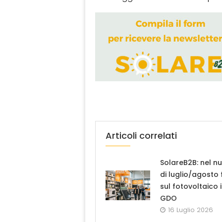
Articoli correlati
SolareB2B: nel n
di luglio/agosto
sul fotovoltaico 
GDO
16 Luglio 2026