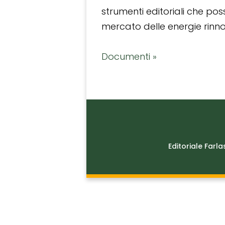
strumenti editoriali che po
mercato delle energie rinnov
Documenti »
Editoriale Farla