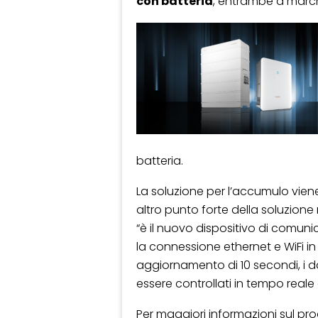
con batteria
, entrambe a marc
batteria.
La soluzione per l’accumulo viene 
altro punto forte della soluzione
“è il nuovo dispositivo di comuni
la connessione ethernet e WiFi 
aggiornamento di 10 secondi, i d
essere controllati in tempo reale
Per maggiori informazioni sul pro