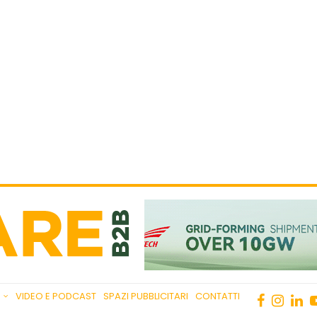
VIDEO E PODCAST
SPAZI PUBBLICITARI
CONTATTI