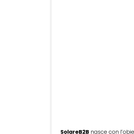
SolareB2B
nasce con l’obiet