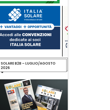
SOLARE B2B – LUGLIO/AGOSTO
2026