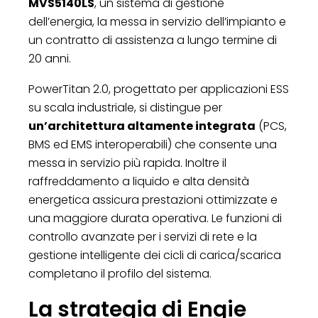
MVS5140LS
, un sistema di gestione
dell’energia, la messa in servizio dell’impianto e
un contratto di assistenza a lungo termine di
20 anni.
PowerTitan 2.0, progettato per applicazioni ESS
su scala industriale, si distingue per
un’architettura altamente integrata
(PCS,
BMS ed EMS interoperabili) che consente una
messa in servizio più rapida. Inoltre il
raffreddamento a liquido e alta densità
energetica assicura prestazioni ottimizzate e
una maggiore durata operativa. Le funzioni di
controllo avanzate per i servizi di rete e la
gestione intelligente dei cicli di carica/scarica
completano il profilo del sistema.
La strategia di Engie