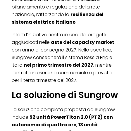
bilanciamento e regolazione della rete
nazionale, rafforzando la
resilienza del
sistema elettrico italiano
.
Infatti l’iniziativa rientra in uno dei progetti
aggiudicati nelle
aste del capacity market
con anno di consegna 2027. Nello specifico,
Sungrow consegnerà il sistema Bess a Engie
Italia
nel primo trimestre del 2027
, mentre
l’entrata in esercizio commerciale è prevista
per il terzo trimestre del 2027.
La soluzione di Sungrow
La soluzione completa proposta da Sungrow
include
52 unità PowerTitan 2.0 (PT2) con
autonomia di quattro ore
,
13 unità