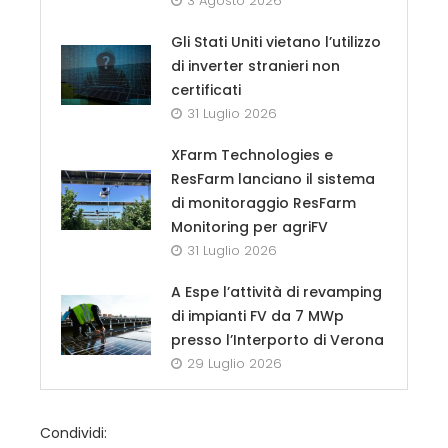
3 Agosto 2026
Gli Stati Uniti vietano l’utilizzo
di inverter stranieri non
certificati
31 Luglio 2026
XFarm Technologies e
ResFarm lanciano il sistema
di monitoraggio ResFarm
Monitoring per agriFV
31 Luglio 2026
A Espe l’attività di revamping
di impianti FV da 7 MWp
presso l’Interporto di Verona
29 Luglio 2026
Condividi: