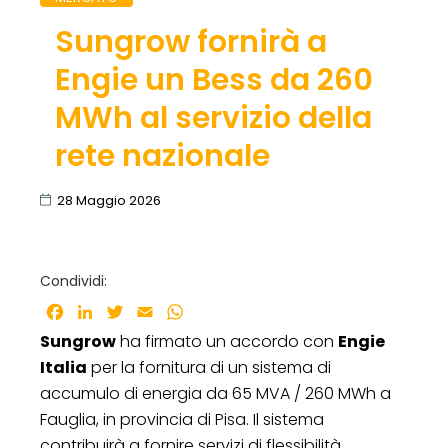
Sungrow fornirà a
Engie un Bess da 260
MWh al servizio della
rete nazionale
28 Maggio 2026
Condividi:
Facebook
LinkedIn
Twitter
Email
WhatsApp
Sungrow
ha firmato un accordo con
Engie
Italia
per la fornitura di un sistema di
accumulo di energia da 65 MVA / 260 MWh a
Fauglia, in provincia di Pisa. Il sistema
contribuirà a fornire servizi di flessibilità,