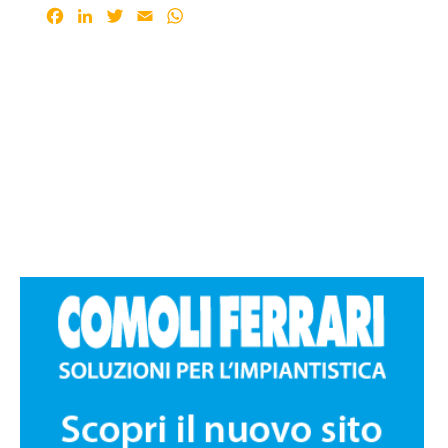
Facebook
LinkedIn
Twitter
Email
WhatsApp