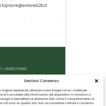
lopriore@solareb2b.it
P.I. 06982770965
Gestisci Consenso
 le migliori esperienze, utilizziamo tecnologie come i cookie per
 e/o accedere alle informazioni del dispositivo. Il consenso a
nologie ci permetterà di elaborare dati come il comportamento di
 o ID unici su questo sito. Non acconsentire o ritirare il consenso