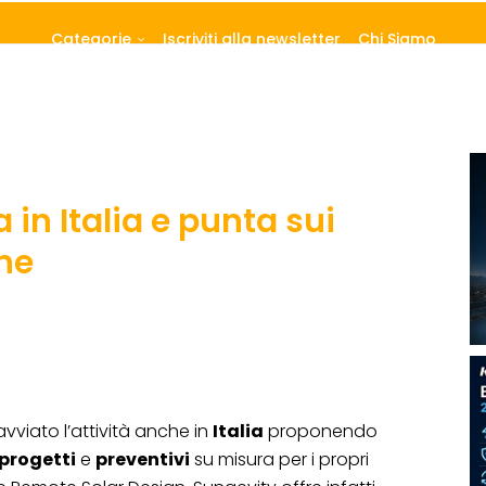
Categorie
Iscriviti alla newsletter
Chi Siamo
 in Italia e punta sui
ine
vviato l’attività anche in
Italia
proponendo
progetti
e
preventivi
su misura per i propri