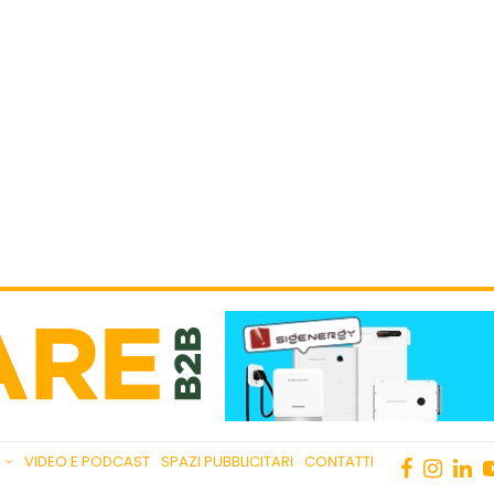
VIDEO E PODCAST
SPAZI PUBBLICITARI
CONTATTI