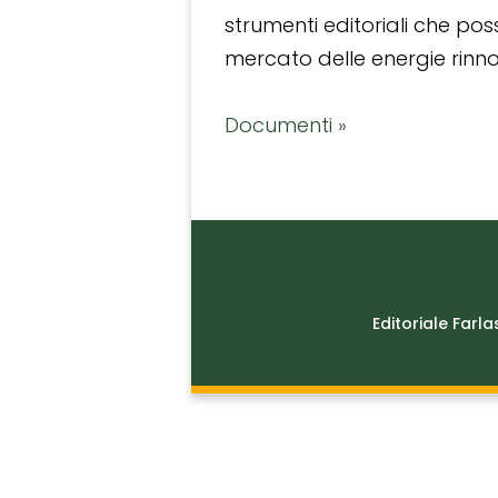
strumenti editoriali che po
mercato delle energie rinnov
Documenti »
Editoriale Farla