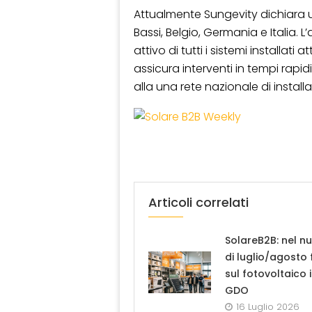
Attualmente Sungevity dichiara 
Bassi, Belgio, Germania e Italia. L
attivo di tutti i sistemi installat
assicura interventi in tempi rapi
alla una rete nazionale di installato
Articoli correlati
SolareB2B: nel n
di luglio/agosto
sul fotovoltaico 
GDO
16 Luglio 2026