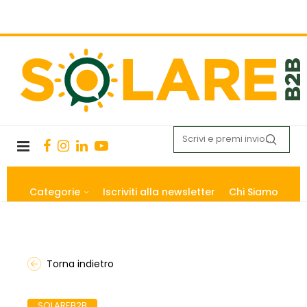
Categorie
Iscriviti alla newsletter
Chi Siamo
Torna indietro
SOLAREB2B