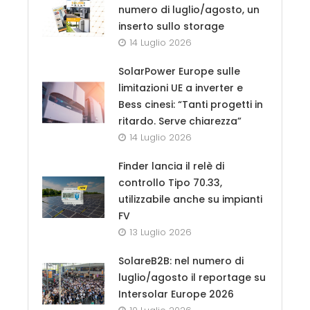
numero di luglio/agosto, un
inserto sullo storage
14 Luglio 2026
SolarPower Europe sulle
limitazioni UE a inverter e
Bess cinesi: “Tanti progetti in
ritardo. Serve chiarezza”
14 Luglio 2026
Finder lancia il relè di
controllo Tipo 70.33,
utilizzabile anche su impianti
FV
13 Luglio 2026
SolareB2B: nel numero di
luglio/agosto il reportage su
Intersolar Europe 2026