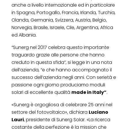
anche a livello internazionale ed in particolare
in Spagna, Portogallo, Francia, Irlanda, Turchia,
Olanda, Germania, Svizzera, Austria, Belgio,
Norvegia, Brasile, Israele, Cile, Argentina, Africa
ed Albania.
“Sunerg nel 2017 celebra questo importante
traguardo grazie alle persone che hanno
creduto in questa sfida”, si legge in una nota
dell’azienda, “e che hanno accompagnato il
successo dell’azienda negli anni. Con serietà e
passione ogni giorno produciamo moduli
solari di eccellente qualità
made in Italy”
.
«Sunerg è orgogliosa di celebrare 25 anni nel
settore del fotovoltaico», dichiara
Luciano
Lauri
, presidente di Sunerg Solar. «La ricerca
costante della perfezione è la mission che