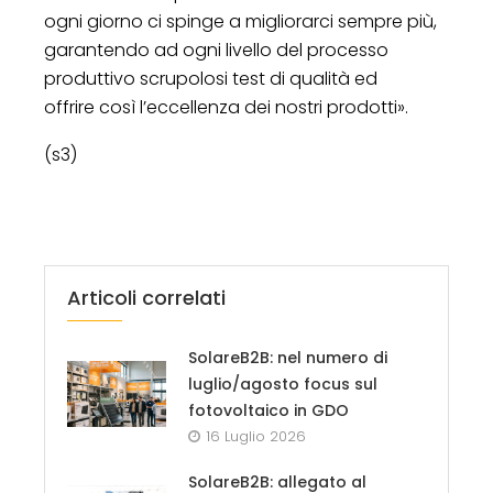
ogni giorno ci spinge a migliorarci sempre più,
garantendo ad ogni livello del processo
produttivo scrupolosi test di qualità ed
offrire così l’eccellenza dei nostri prodotti».
(s3)
Articoli correlati
SolareB2B: nel numero di
luglio/agosto focus sul
fotovoltaico in GDO
16 Luglio 2026
SolareB2B: allegato al