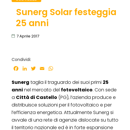
Sunerg Solar festeggia
25 anni
7 Aprile 2017
Condividi:
Facebook
LinkedIn
Twitter
Email
WhatsApp
Sunerg
taglia il traguardo dei suoi primi
25
anni
nel mercato del
fotovoltaico
. Con sede
a
Città di Castello
(PG), l’azienda produce e
distribuisce soluzioni per il fotovoltaico e per
l’efficienza energetica. Attualmente Sunerg si
avvale di una rete di agenzie dislocate su tutto
il territorio nazionale ed è in forte espansione